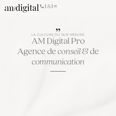
Aller
au
contenu
LA CULTURE DU SUR MESURE
AM Digital Pro
Agence de
conseil
& de
communication