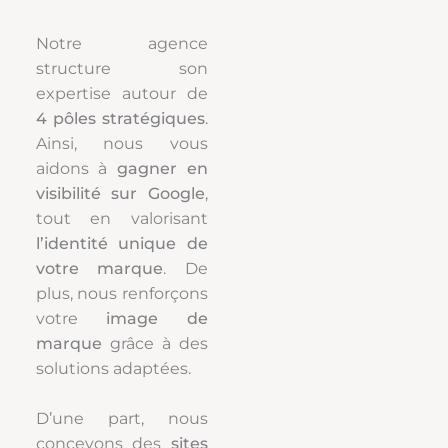
Notre agence
structure son
expertise autour de
4 pôles stratégiques
.
Ainsi, nous vous
aidons à
gagner en
visibilité sur Google
,
tout en valorisant
l’identité unique de
votre marque
. De
plus, nous renforçons
votre
image de
marque
grâce à des
solutions adaptées.
D’une part, nous
concevons des
sites