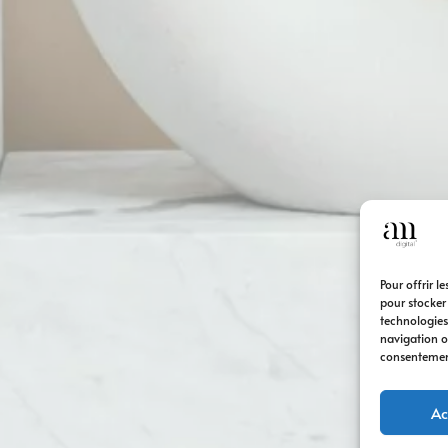
Pour offrir l
pour stocker
technologies
navigation ou
consentement 
Ac