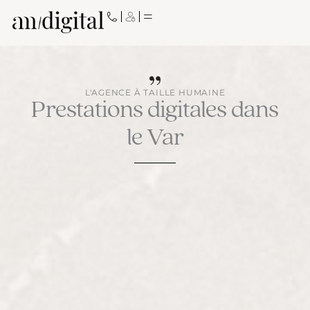
Aller
au
contenu
L'AGENCE À TAILLE HUMAINE
Prestations digitales dans
le Var