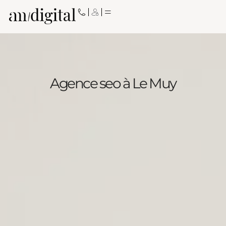
Aller
au
contenu
Agence seo à Le Muy