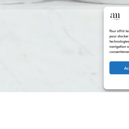
Pour offrir l
pour stocker
technologies
navigation ou
consentement 
Ac