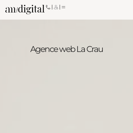
Aller
au
contenu
Agence web La Crau