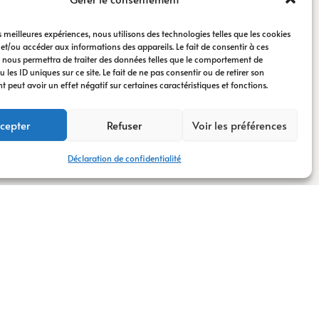
es meilleures expériences, nous utilisons des technologies telles que les cookies
 et/ou accéder aux informations des appareils. Le fait de consentir à ces
 nous permettra de traiter des données telles que le comportement de
 les ID uniques sur ce site. Le fait de ne pas consentir ou de retirer son
peut avoir un effet négatif sur certaines caractéristiques et fonctions.
cepter
Refuser
Voir les préférences
Déclaration de confidentialité