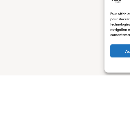
Pour offrir l
pour stocker
technologies
navigation ou
consentement 
Ac