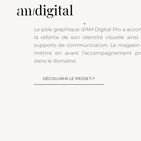
Aller
IDENTITÉ VISUELLE | PRINTS
au
Bouvet Sports
contenu
Le pôle graphique d’AM Digital Pro a ac
la refonte de son identité visuelle ains
supports de communication. Le magasin d
mettre en avant l’accompagnement prof
dans le domaine.
DÉCOUVRIR LE PROJET