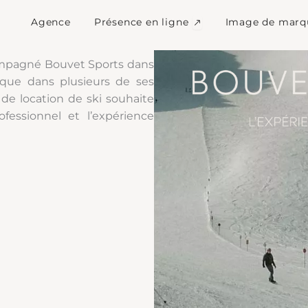
Ouvrir Présence en l
Agence
Présence en ligne
Image de marq
compagné Bouvet Sports dans
i que dans plusieurs de ses
e location de ski souhaite
essionnel et l’expérience