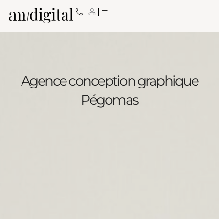
Aller
au
contenu
Agence conception graphique
Pégomas