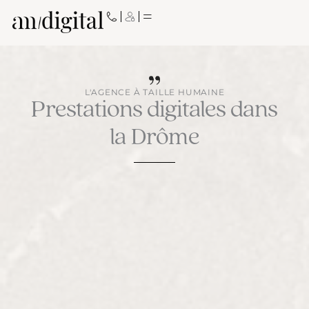
Aller
au
contenu
L'AGENCE À TAILLE HUMAINE
Prestations digitales dans
la Drôme