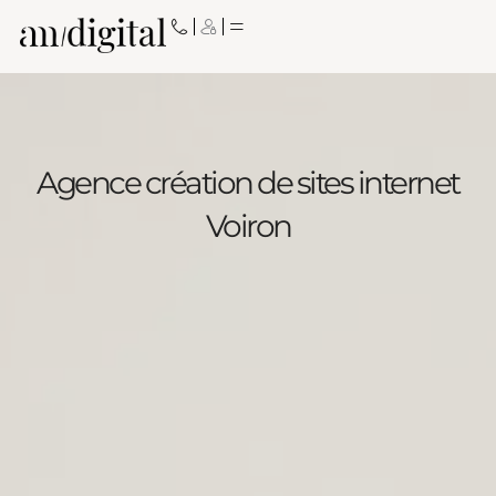
Aller
au
contenu
Agence création de sites internet
Voiron