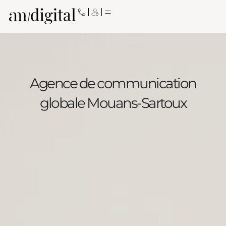
Aller
au
contenu
Agence de communication
globale Mouans-Sartoux