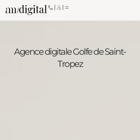
Aller
au
contenu
Agence digitale Golfe de Saint-
Tropez