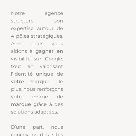
Notre agence
structure son
expertise autour de
4 pôles stratégiques
.
Ainsi, nous vous
aidons à
gagner en
visibilité sur Google
,
tout en valorisant
l’identité unique de
votre marque
. De
plus, nous renforçons
votre
image de
marque
grâce à des
solutions adaptées.
D’une part, nous
concevons des
sites