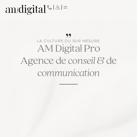
Aller
au
contenu
LA CULTURE DU SUR MESURE
AM Digital Pro
Agence de
conseil
& de
communication