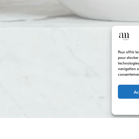
Pour offrir l
pour stocker
technologies
navigation ou
consentement 
Ac