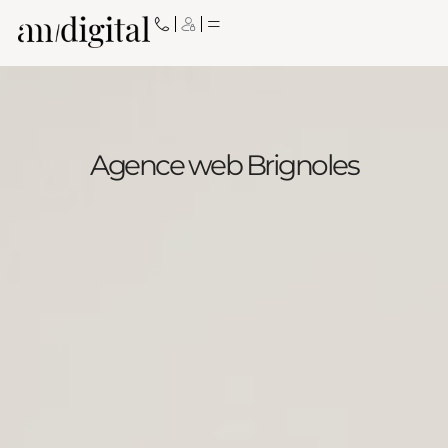
Aller
au
contenu
Agence web Brignoles