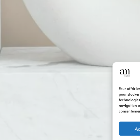
Pour offrir l
pour stocker
technologies
navigation ou
consentement 
Ac