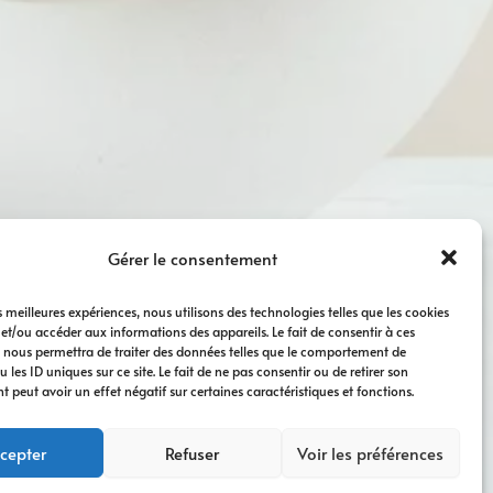
Gérer le consentement
es meilleures expériences, nous utilisons des technologies telles que les cookies
 et/ou accéder aux informations des appareils. Le fait de consentir à ces
 nous permettra de traiter des données telles que le comportement de
 les ID uniques sur ce site. Le fait de ne pas consentir ou de retirer son
peut avoir un effet négatif sur certaines caractéristiques et fonctions.
cepter
Refuser
Voir les préférences