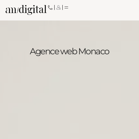
Aller
au
contenu
Agence web Monaco