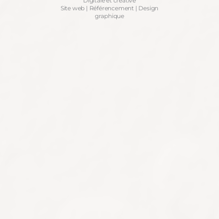
Digitale et créative
Site web | Référencement | Design
graphique