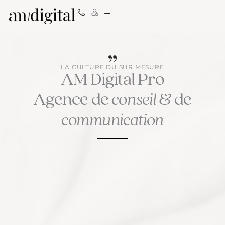
Aller
au
contenu
LA CULTURE DU SUR MESURE
AM Digital Pro
Agence de
conseil
& de
communication