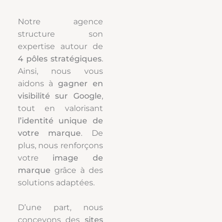
Notre agence
structure son
expertise autour de
4 pôles stratégiques
.
Ainsi, nous vous
aidons à
gagner en
visibilité sur Google
,
tout en valorisant
l’identité unique de
votre marque
. De
plus, nous renforçons
votre
image de
marque
grâce à des
solutions adaptées.
D’une part, nous
concevons des
sites