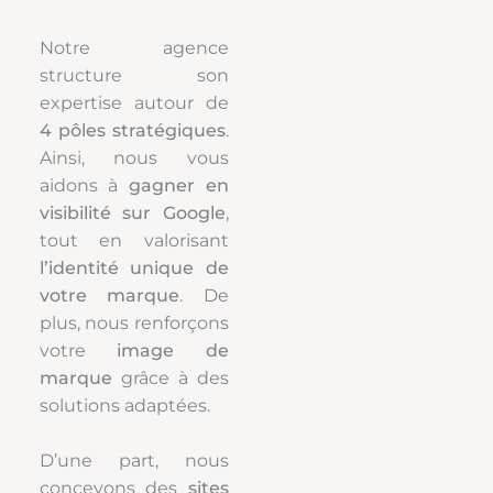
Notre agence
structure son
expertise autour de
4 pôles stratégiques
.
Ainsi, nous vous
aidons à
gagner en
visibilité sur Google
,
tout en valorisant
l’identité unique de
votre marque
. De
plus, nous renforçons
votre
image de
marque
grâce à des
solutions adaptées.
D’une part, nous
concevons des
sites