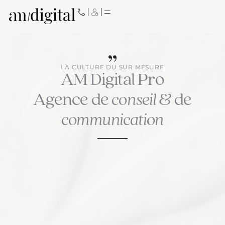
Aller
au
contenu
LA CULTURE DU SUR MESURE
AM Digital Pro
Agence de
conseil
& de
communication