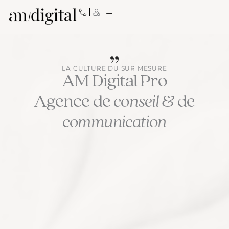
Aller
au
contenu
LA CULTURE DU SUR MESURE
AM Digital Pro
Agence de
conseil
& de
communication