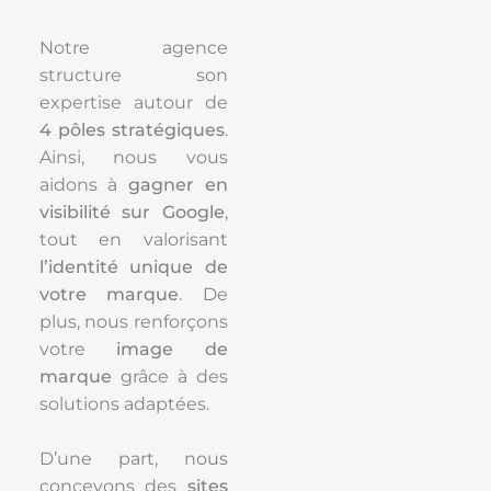
Notre agence
structure son
expertise autour de
4 pôles stratégiques
.
Ainsi, nous vous
aidons à
gagner en
visibilité sur Google
,
tout en valorisant
l’identité unique de
votre marque
. De
plus, nous renforçons
votre
image de
marque
grâce à des
solutions adaptées.
D’une part, nous
concevons des
sites