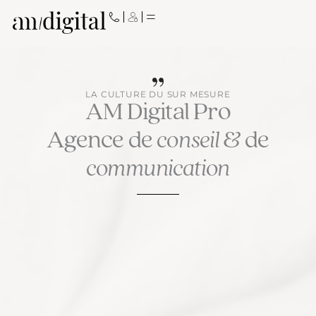
Aller
au
contenu
LA CULTURE DU SUR MESURE
AM Digital Pro
Agence de
conseil
& de
communication