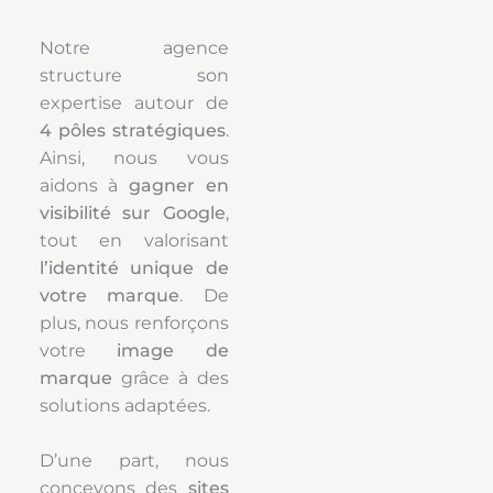
Notre agence
structure son
expertise autour de
4 pôles stratégiques
.
Ainsi, nous vous
aidons à
gagner en
visibilité sur Google
,
tout en valorisant
l’identité unique de
votre marque
. De
plus, nous renforçons
votre
image de
marque
grâce à des
solutions adaptées.
D’une part, nous
concevons des
sites