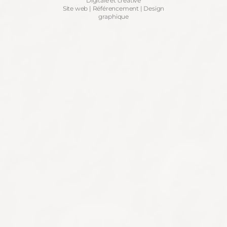
Digitale et créative
Site web | Référencement | Design
graphique