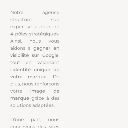
Notre agence
structure son
expertise autour de
4 pôles stratégiques
.
Ainsi, nous vous
aidons à
gagner en
visibilité sur Google
,
tout en valorisant
l’identité unique de
votre marque
. De
plus, nous renforçons
votre
image de
marque
grâce à des
solutions adaptées.
D’une part, nous
concevons des
sites