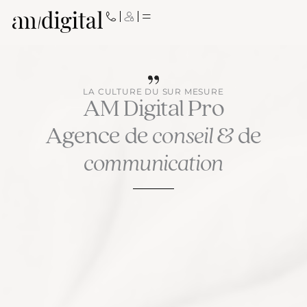
Aller
au
contenu
LA CULTURE DU SUR MESURE
AM Digital Pro
Agence de
conseil
& de
communication