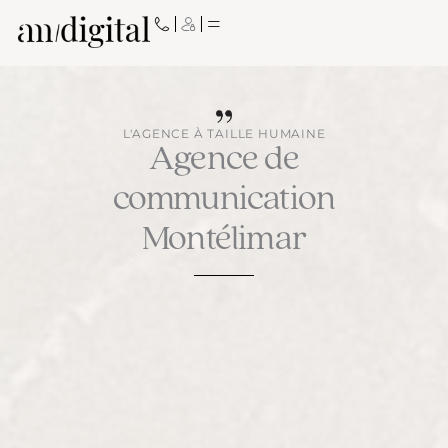
Aller
au
contenu
L'AGENCE À TAILLE HUMAINE
Agence de
communication
Montélimar