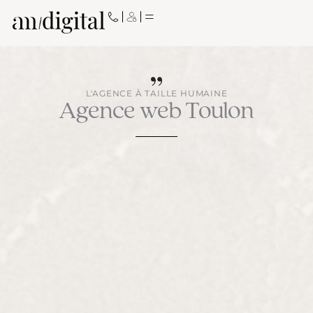
Aller
au
contenu
L'AGENCE À TAILLE HUMAINE
Agence web Toulon