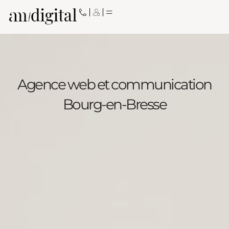
Aller
au
contenu
Agence web et communication
Bourg-en-Bresse