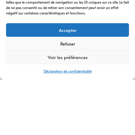
telles que le comportement de navigation ou les ID uniques sur ce site. Le fait
de ne pas consentir ou de retirer son consentement peut avoir un effet
négatif sur certaines caractéristiques et fonctions.
Accepter
Refuser
Voir les préférences
Déclaration de confidentialité
AGENCE WEB ET COMMUNICATION BOURG-EN-BRESSE