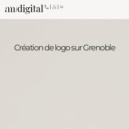
Aller
au
contenu
Création de logo sur Grenoble