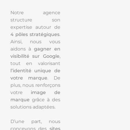
Notre agence
structure son
expertise autour de
4 pôles stratégiques
.
Ainsi, nous vous
aidons à
gagner en
visibilité sur Google
,
tout en valorisant
l’identité unique de
votre marque
. De
plus, nous renforçons
votre
image de
marque
grâce à des
solutions adaptées.
D’une part, nous
concevons des
sites