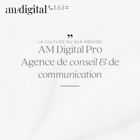
Aller
au
contenu
LA CULTURE DU SUR MESURE
AM Digital Pro
Agence de
conseil
& de
communication