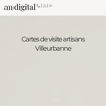
Aller
au
contenu
Cartes de visite artisans
Villeurbanne