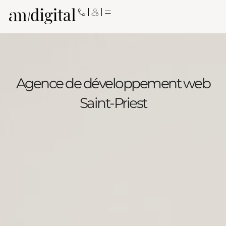
Aller
au
contenu
Agence de développement web
Saint-Priest