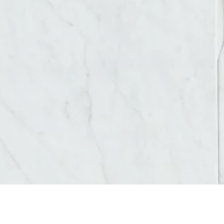
AGENCE DE COMMUNICATION DIGITALE SAINT-PRIEST