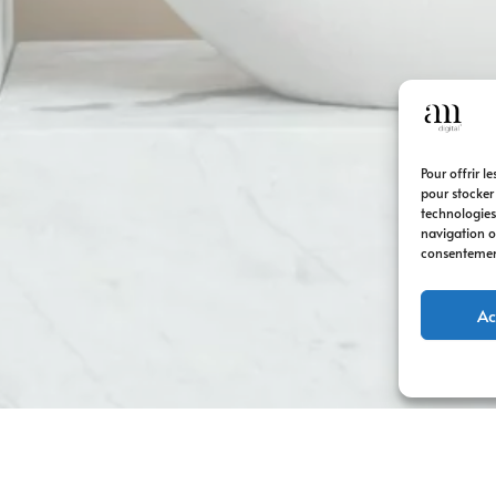
Pour offrir l
pour stocker
technologies
navigation ou
consentement 
Ac