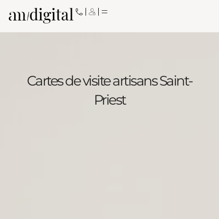
Aller
au
contenu
Cartes de visite artisans Saint-
Priest