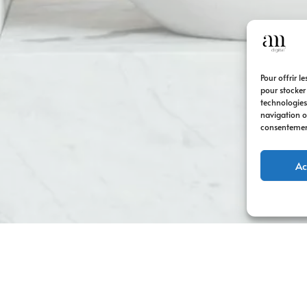
Pour offrir l
pour stocker
technologies
navigation ou
consentement 
Ac