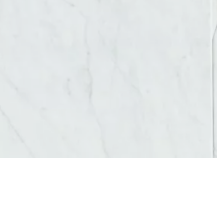
AGENCE WEB ET COMMUNICATION SAINT-PRIEST