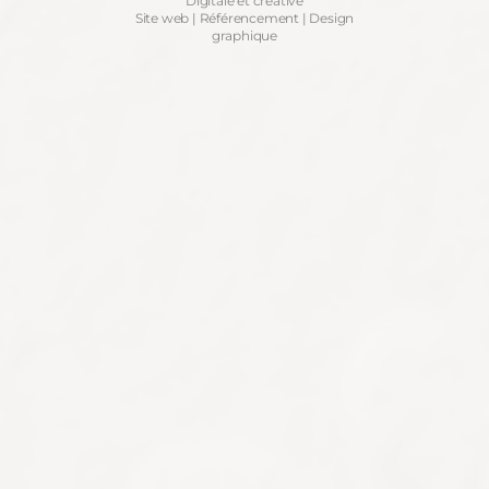
Digitale et créative
Site web | Référencement | Design
graphique