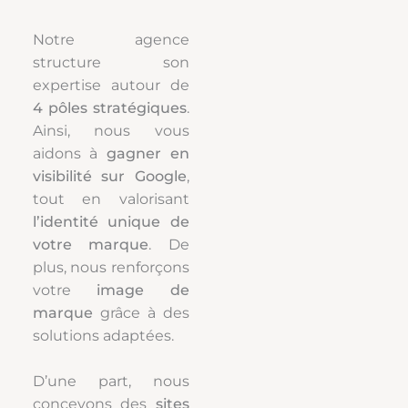
Notre agence
structure son
expertise autour de
4 pôles stratégiques
.
Ainsi, nous vous
aidons à
gagner en
visibilité sur Google
,
tout en valorisant
l’identité unique de
votre marque
. De
plus, nous renforçons
votre
image de
marque
grâce à des
solutions adaptées.
D’une part, nous
concevons des
sites