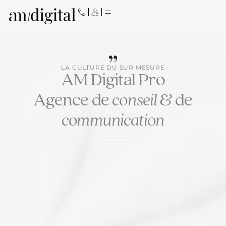
Aller
au
contenu
LA CULTURE DU SUR MESURE
AM Digital Pro
Agence de
conseil
& de
communication