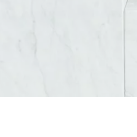
AGENCE DE COMMUNICATION DIGITALE GRENOBLE