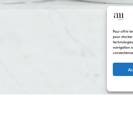
Pour offrir l
pour stocker
technologies
navigation ou
consentement 
Ac