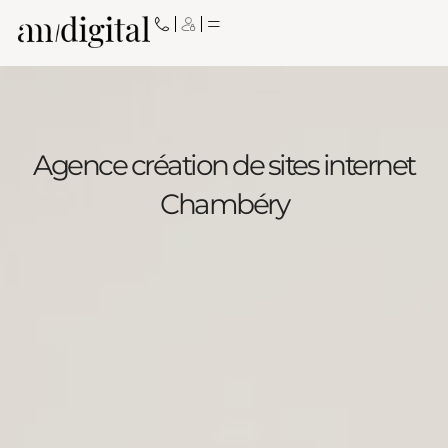
Aller
au
contenu
Agence création de sites internet
Chambéry