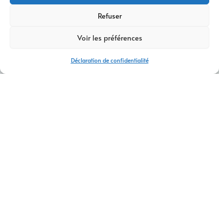
Refuser
Voir les préférences
Déclaration de confidentialité
AGENCE DE COMMUNICATION DIGITALE AIX-LES-BAINS
CONTACTEZ-NOUS
AM Digital Pro
est une
agence de communication digitale
située à
Aix-les-Bains
, spécialisée dans la création et
l’optimisation de votre présence en ligne.