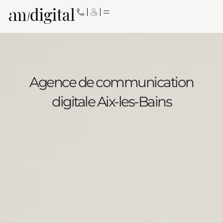
Aller
au
contenu
Agence de communication
digitale Aix-les-Bains