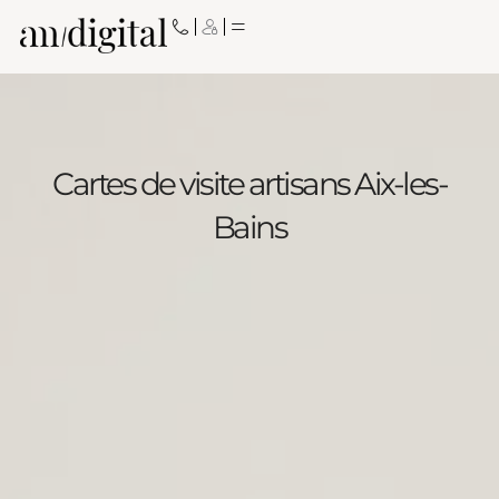
Aller
au
contenu
Cartes de visite artisans Aix-les-
Bains