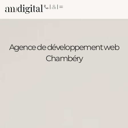
Aller
au
contenu
Agence de développement web
Chambéry