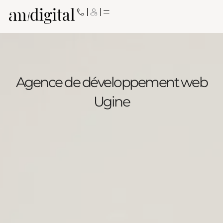
Aller
au
contenu
Agence de développement web
Ugine