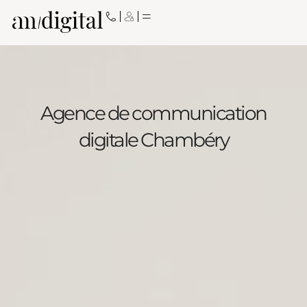
Aller
au
contenu
Agence de communication
digitale Chambéry