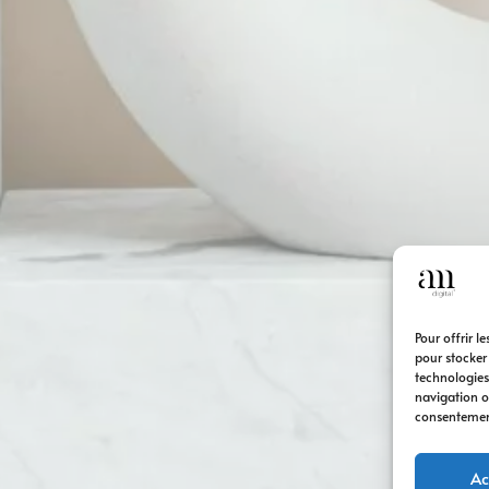
Pour offrir l
pour stocker
technologies
navigation ou
consentement 
Ac