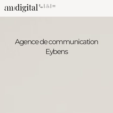
Aller
au
contenu
Agence de communication
Eybens