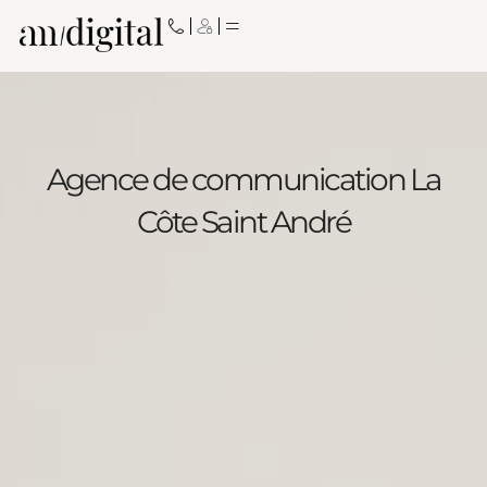
Aller
au
contenu
Agence de communication La
Côte Saint André