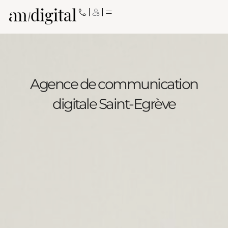
Aller
au
contenu
Agence de communication
digitale Saint-Egrève