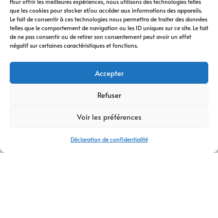
Pour offrir les meilleures expériences, nous utilisons des technologies telles
que les cookies pour stocker et/ou accéder aux informations des appareils.
Le fait de consentir à ces technologies nous permettra de traiter des données
telles que le comportement de navigation ou les ID uniques sur ce site. Le fait
de ne pas consentir ou de retirer son consentement peut avoir un effet
négatif sur certaines caractéristiques et fonctions.
Accepter
Refuser
Voir les préférences
Déclaration de confidentialité
CARTES DE VISITES ARTISANS BOURGOIN-JALLIEU