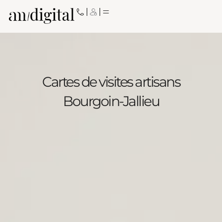
Aller
au
contenu
Cartes de visites artisans
Bourgoin-Jallieu