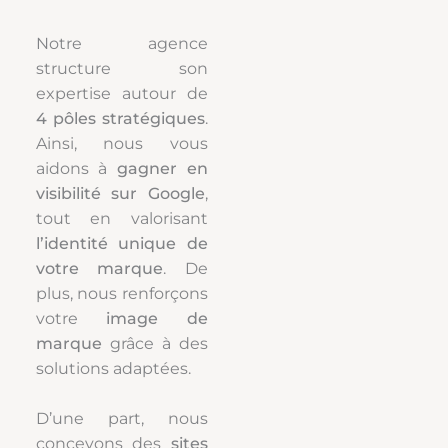
Notre agence
structure son
expertise autour de
4 pôles stratégiques
.
Ainsi, nous vous
aidons à
gagner en
visibilité sur Google
,
tout en valorisant
l’identité unique de
votre marque
. De
plus, nous renforçons
votre
image de
marque
grâce à des
solutions adaptées.
D’une part, nous
concevons des
sites