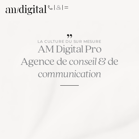
Aller
au
contenu
LA CULTURE DU SUR MESURE
AM Digital Pro
Agence de
conseil
& de
communication