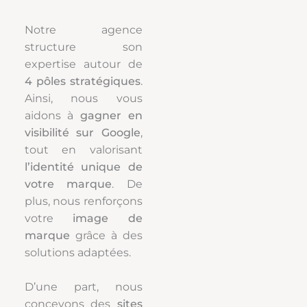
Notre agence
structure son
expertise autour de
4 pôles stratégiques
.
Ainsi, nous vous
aidons à
gagner en
visibilité sur Google
,
tout en valorisant
l’identité unique de
votre marque
. De
plus, nous renforçons
votre
image de
marque
grâce à des
solutions adaptées.
D’une part, nous
concevons des
sites