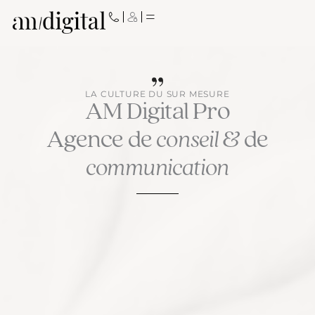
Aller
au
contenu
LA CULTURE DU SUR MESURE
AM Digital Pro
Agence de
conseil
& de
communication