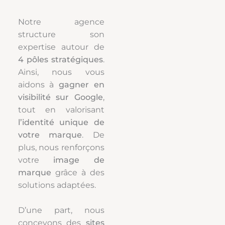
Notre agence
structure son
expertise autour de
4 pôles stratégiques
.
Ainsi, nous vous
aidons à
gagner en
visibilité sur Google
,
tout en valorisant
l’identité unique de
votre marque
. De
plus, nous renforçons
votre
image de
marque
grâce à des
solutions adaptées.
D’une part, nous
concevons des
sites