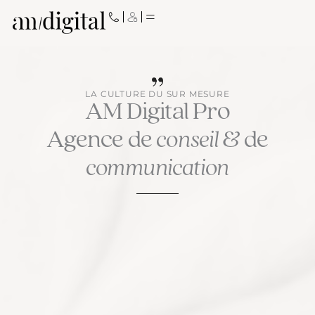
Aller
au
contenu
LA CULTURE DU SUR MESURE
AM Digital Pro
Agence de
conseil
& de
communication