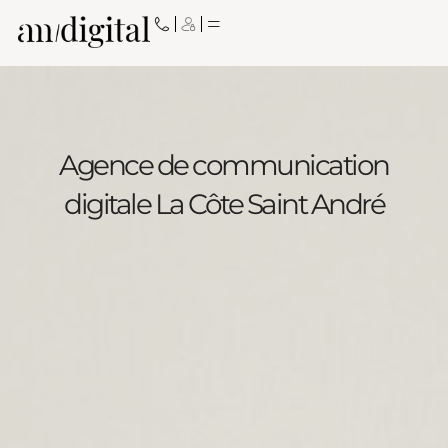
Aller
au
contenu
Agence de communication
digitale La Côte Saint André