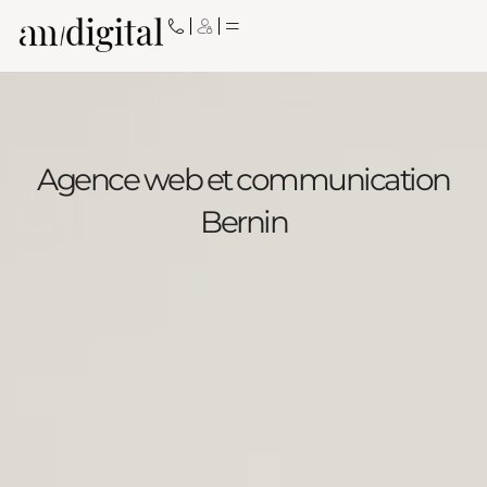
Aller
au
contenu
Agence web et communication
Bernin